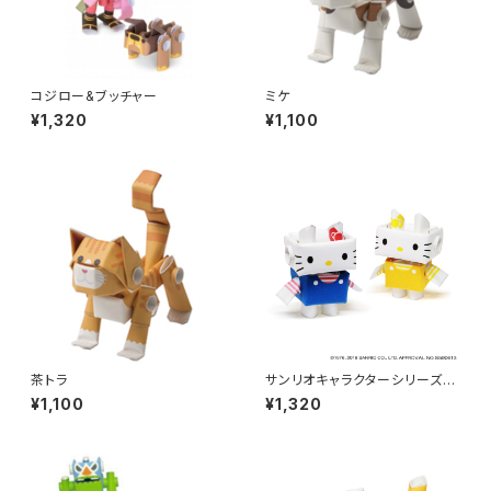
コジロー&ブッチャー
ミケ
¥1,320
¥1,100
茶トラ
サンリオキャラクターシリーズ
[ハローキティ]
¥1,100
¥1,320