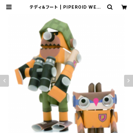
テディ＆フート | PIPEROID WEBS
TORE