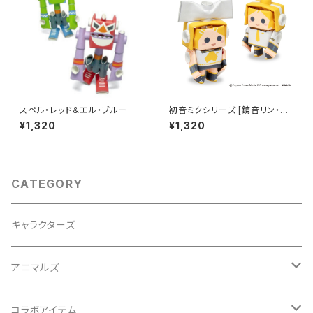
スペル・レッド＆エル・ブルー
初音ミクシリーズ [鏡音リン・レ
ン]
¥1,320
¥1,320
CATEGORY
キャラクターズ
アニマルズ
イヌシリーズ
コラボアイテム