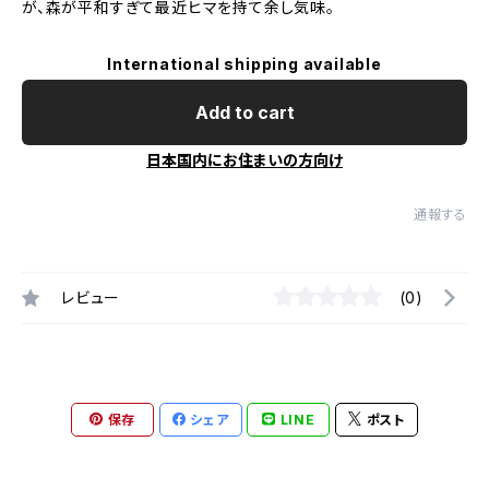
が、森が平和すぎて最近ヒマを持て余し気味。
International shipping available
Add to cart
日本国内にお住まいの方向け
通報する
レビュー
(0)
保存
シェア
LINE
ポスト