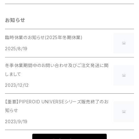
歌舞伎
ビートルシリーズ
サンリオキャラクターシリーズ
スターウォーズシリーズ
お知らせ
エヴァンゲリオンシリーズ
臨時休業のお知らせ(2025年冬期休業)
2025/8/19
冬季休業期間中のお問い合わせ及びご注文発送に関
しまして
2023/12/12
【重要】PIPEROID UNIVERSEシリーズ販売終了のお
知らせ
2023/9/19