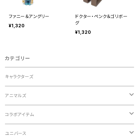
ファニー＆アングリー
ドクター・ペンク＆ゴリボー
グ
¥1,320
¥1,320
カテゴリー
キャラクターズ
アニマルズ
イヌシリーズ
コラボアイテム
ネコシリーズ
初音ミクシリーズ
ユニバース