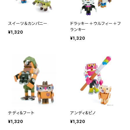
スイーツ＆カンパニー
ドラッキー＋ウルフィー＋フ
ランキー
¥1,320
¥1,320
テディ＆フート
アンディ&ピノ
¥1,320
¥1,320