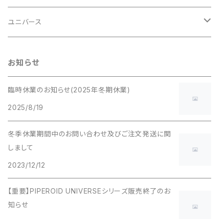
ネコシリーズ
初音ミクシリーズ
ユニバース
歌舞伎
ビートルシリーズ
サンリオキャラクターシリーズ
スターウォーズシリーズ
お知らせ
エヴァンゲリオンシリーズ
臨時休業のお知らせ(2025年冬期休業)
2025/8/19
冬季休業期間中のお問い合わせ及びご注文発送に関
しまして
2023/12/12
【重要】PIPEROID UNIVERSEシリーズ販売終了のお
知らせ