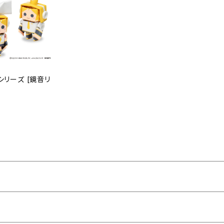
シリーズ [鏡音リ