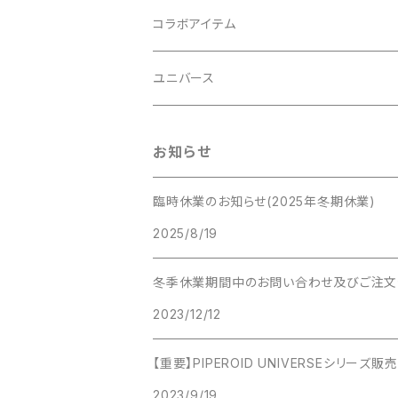
イヌシリーズ
コラボアイテム
ネコシリーズ
初音ミクシリーズ
ユニバース
歌舞伎
ビートルシリーズ
サンリオキャラクターシリーズ
スターウォーズシリーズ
お知らせ
エヴァンゲリオンシリーズ
臨時休業のお知らせ(2025年冬期休業)
2025/8/19
冬季休業期間中のお問い合わせ及びご注文
2023/12/12
【重要】PIPEROID UNIVERSEシリーズ
2023/9/19