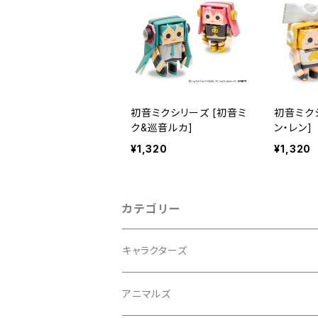
初音ミクシリーズ [初音ミ
初音ミク
ク&巡音ルカ]
ン・レン]
¥1,320
¥1,320
カテゴリー
キャラクターズ
アニマルズ