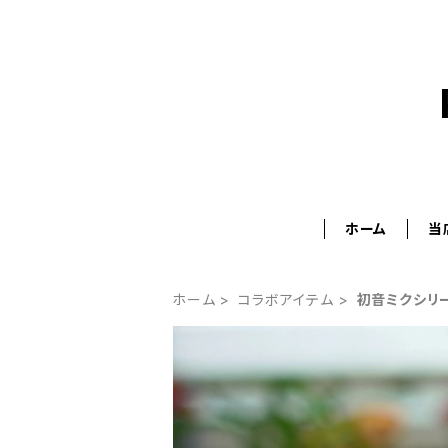
ホーム
当
ホーム
コラボアイテム
初音ミクシリ