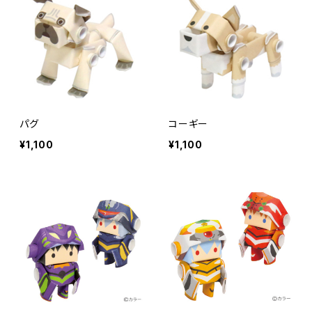
パグ
コーギー
¥1,100
¥1,100