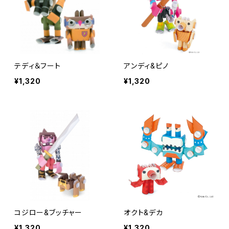
テディ＆フート
アンディ&ピノ
¥1,320
¥1,320
コジロー&ブッチャー
オクト&デカ
¥1,320
¥1,320