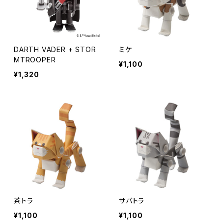
DARTH VADER + STOR
ミケ
MTROOPER
¥1,100
¥1,320
茶トラ
サバトラ
¥1,100
¥1,100