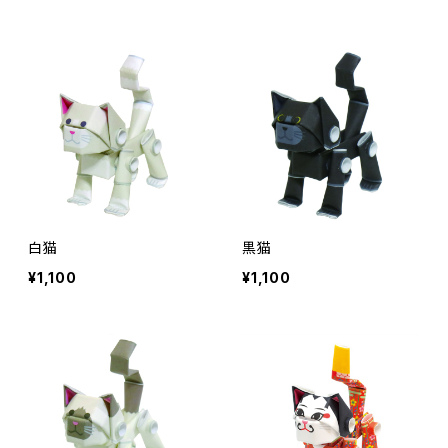
白猫
黒猫
¥1,100
¥1,100