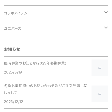
イヌシリーズ
コラボアイテム
ネコシリーズ
初音ミクシリーズ
ユニバース
歌舞伎
ビートルシリーズ
サンリオキャラクターシリーズ
スターウォーズシリーズ
お知らせ
エヴァンゲリオンシリーズ
臨時休業のお知らせ(2025年冬期休業)
2025/8/19
冬季休業期間中のお問い合わせ及びご注文発送に関
しまして
2023/12/12