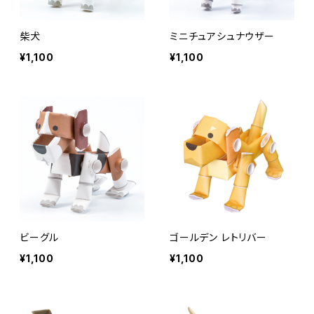
柴犬
ミニチュアシュナウザー
¥1,100
¥1,100
ビーグル
ゴールデン レトリバー
¥1,100
¥1,100