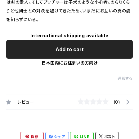
は剣の素人。そしてブッチャーは子犬のような小心者。のらりくら
りと他剣士との対決を避けてきたため、いまだにお互いの真の姿
を知らずにいる。
International shipping available
Add to cart
日本国内にお住まいの方向け
通報する
レビュー
(0)
保存
シェア
LINE
ポスト