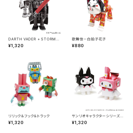
DARTH VADER + STORMT
歌舞伎－白拍子花子
ROOPER
¥1,320
¥880
リリック＆フック＆トラック
サンリオキャラクターシリーズ
[マイメロディ・クロミ]
¥1,320
¥1,320