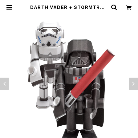
DARTH VADER + STORMTROO
PER | PIPEROID WEBSTORE