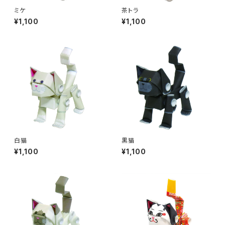
ミケ
茶トラ
¥1,100
¥1,100
白猫
黒猫
¥1,100
¥1,100