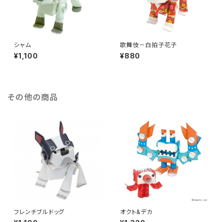
シャム
歌舞伎－白拍子花子
¥1,100
¥880
その他の商品
フレンチブルドッグ
オクト&デカ