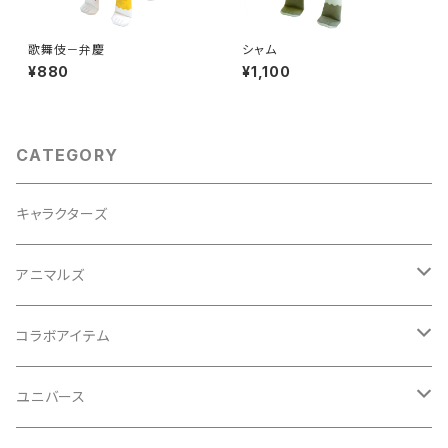
歌舞伎－弁慶
シャム
¥880
¥1,100
CATEGORY
キャラクターズ
アニマルズ
イヌシリーズ
コラボアイテム
ネコシリーズ
初音ミクシリーズ
ユニバース