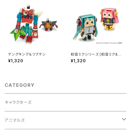
テングキング＆ツブテン
初音ミクシリーズ [初音ミク&巡
音ルカ]
¥1,320
¥1,320
CATEGORY
キャラクターズ
アニマルズ