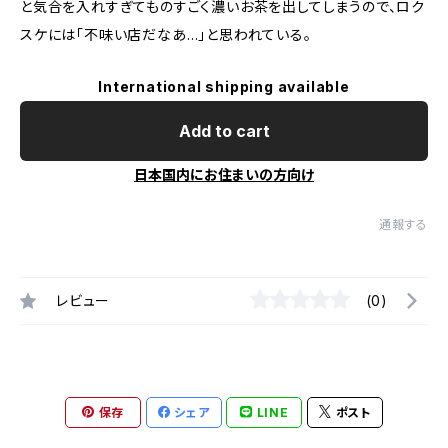
と気合を入れすぎてものすごく濃いお茶を出してしまうので、ロク
スケには「不味い店だなあ…」と思われている。
International shipping available
Add to cart
日本国内にお住まいの方向け
通報する
レビュー
(0)
保存
シェア
LINE
ポスト