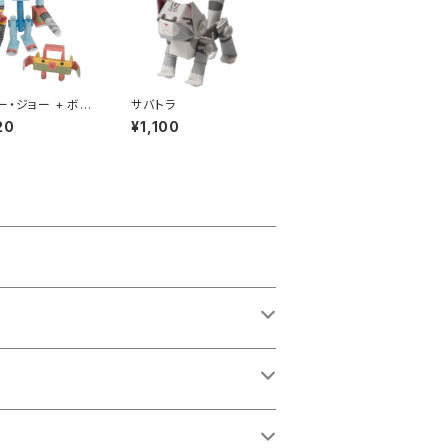
ー・ジョー + ボク
サバトラ
20
¥1,100