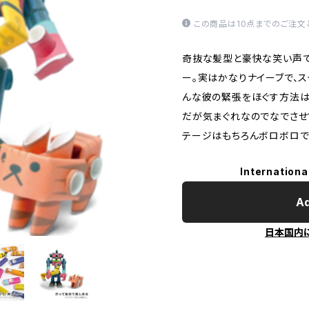
この商品は10点までのご注文
奇抜な髪型と豪快な笑い声で
ー。実はかなりナイーブで、
んな彼の緊張をほぐす方法は
だが気まぐれなのでなでさせ
テージはもちろんボロボロで
Internationa
Ad
日本国内