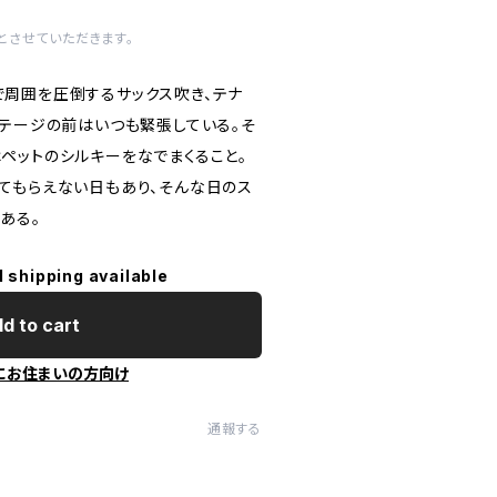
とさせていただきます。
周囲を圧倒するサックス吹き、テナ
ステージの前はいつも緊張している。そ
ペットのシルキーをなでまくること。
てもらえない日もあり、そんな日のス
ある。
l shipping available
d to cart
にお住まいの方向け
通報する