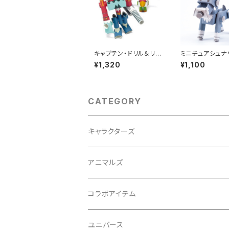
キャプテン・ドリル＆リピ
ミニチュアシュナ
ート
¥1,320
¥1,100
CATEGORY
キャラクターズ
アニマルズ
イヌシリーズ
コラボアイテム
ネコシリーズ
初音ミクシリーズ
ユニバース