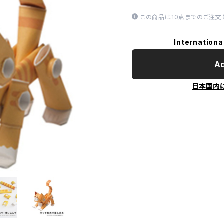
この商品は10点までのご注文
Internationa
Ad
日本国内