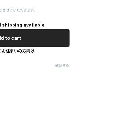
とさせていただきます。
l shipping available
d to cart
にお住まいの方向け
通報する