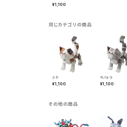
¥1,100
同じカテゴリの商品
ミケ
サバトラ
¥1,100
¥1,100
その他の商品