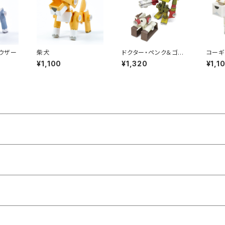
ウザー
柴犬
ドクター・ペンク＆ゴリ
コーギ
ボーグ
¥1,100
¥1,320
¥1,1