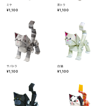
ミケ
茶トラ
¥1,100
¥1,100
サバトラ
白猫
¥1,100
¥1,100