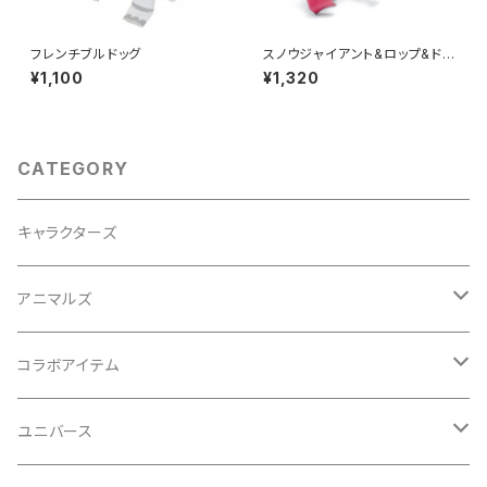
フレンチブルドッグ
スノウジャイアント&ロップ&ドワ
ーフ
¥1,100
¥1,320
CATEGORY
キャラクターズ
アニマルズ
イヌシリーズ
コラボアイテム
ネコシリーズ
初音ミクシリーズ
ユニバース