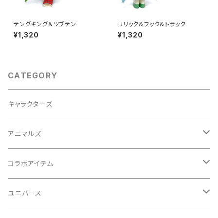
テングキング＆ツブテン
リリック＆フック＆トラック
¥1,320
¥1,320
CATEGORY
キャラクターズ
アニマルズ
イヌシリーズ
コラボアイテム
ネコシリーズ
初音ミクシリーズ
ユニバース