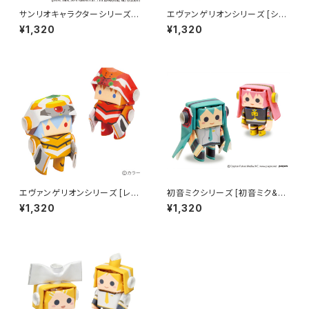
サンリオキャラクターシリーズ
エヴァンゲリオンシリーズ [シン
[マイメロディ・クロミ]
ジ & カオル]
¥1,320
¥1,320
エヴァンゲリオンシリーズ [レイ
初音ミクシリーズ [初音ミク&巡
& アスカ]
音ルカ]
¥1,320
¥1,320