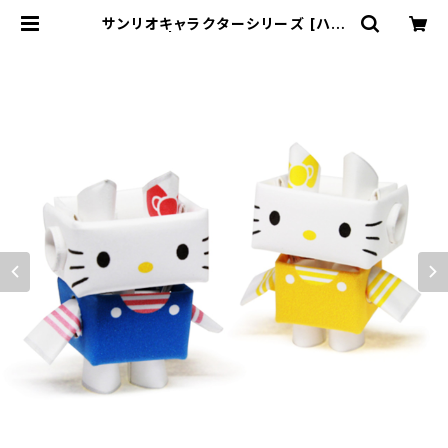
サンリオキャラクターシリーズ [ハロ
ーキティ] | PIPEROID WEBSTOR
E