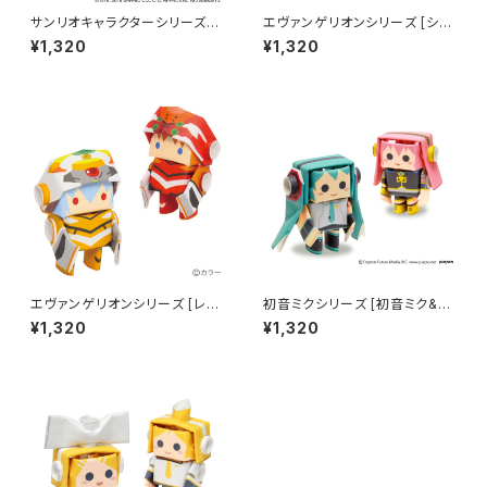
サンリオキャラクターシリーズ
エヴァンゲリオンシリーズ [シン
[ハローキティ]
ジ & カオル]
¥1,320
¥1,320
エヴァンゲリオンシリーズ [レイ
初音ミクシリーズ [初音ミク&巡
& アスカ]
音ルカ]
¥1,320
¥1,320