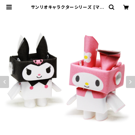
サンリオキャラクターシリーズ [マイ
メロディ・クロミ] | PIPEROID WEB
STORE